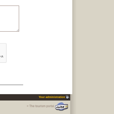
Your administration
> The tourism portal