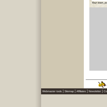
Your town, p
Webmaster tools
Sitemap
Affiliates
Newsletter
Co