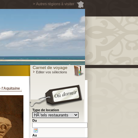
> Autres régions à visiter
Carnet de voyage
Editer vos sélections
 l'Aquitaine
Type de location
Du
Au