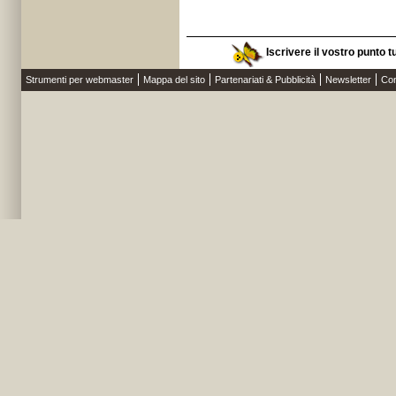
Iscrivere il vostro punto t
Strumenti per webmaster
Mappa del sito
Partenariati & Pubblicità
Newsletter
Con