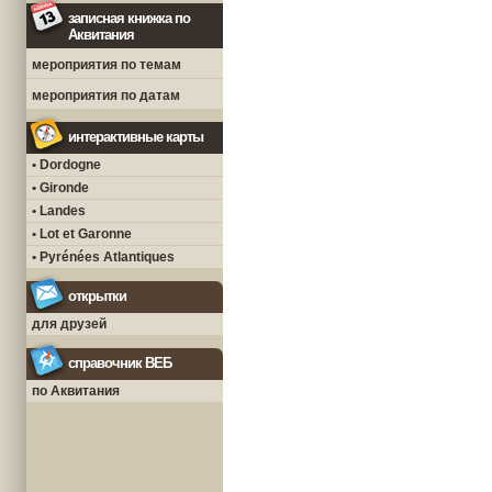
записная книжка по
Аквитания
мероприятия по темам
мероприятия по датам
интерактивные карты
• Dordogne
• Gironde
• Landes
• Lot et Garonne
• Pyrénées Atlantiques
открытки
для друзей
справочник ВЕБ
по Аквитания