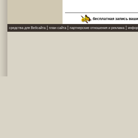
бесплатная запись ваш
средства для Вебсайта
план сайта
партнерские отношения и реклама
инфор