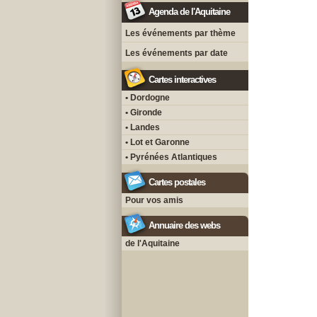
Agenda de l'Aquitaine
Les événements par thème
Les événements par date
Cartes interactives
• Dordogne
• Gironde
• Landes
• Lot et Garonne
• Pyrénées Atlantiques
Cartes postales
Pour vos amis
Annuaire des webs
de l'Aquitaine