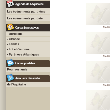
Agenda de l'Aquitaine
Les événements par thème
Les événements par date
Cartes interactives
AN-40
• Dordogne
• Gironde
• Landes
• Lot et Garonne
• Pyrénées Atlantiques
AN-40
Cartes postales
Pour vos amis
Annuaire des webs
de l'Aquitaine
AN-40