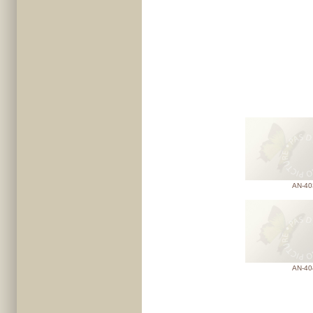
AN-40
AN-40