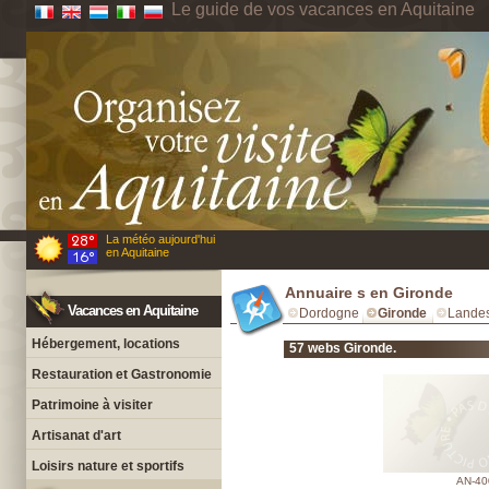
Le guide de vos vacances en Aquitaine
La météo aujourd'hui
en Aquitaine
Annuaire s en Gironde
Vacances en Aquitaine
Dordogne
Gironde
Lande
Hébergement, locations
57 webs Gironde.
Restauration et Gastronomie
Patrimoine à visiter
Artisanat d'art
Loisirs nature et sportifs
AN-40