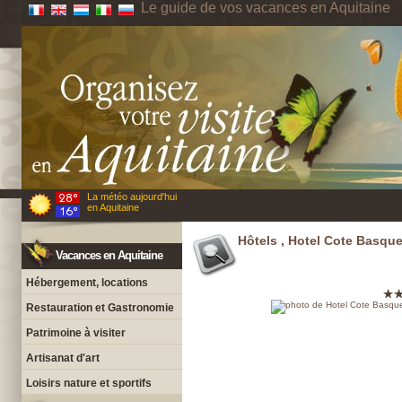
Le guide de vos vacances en Aquitaine
La météo aujourd'hui
en Aquitaine
Hôtels , Hotel Cote Basqu
Vacances en Aquitaine
Hébergement, locations
Restauration et Gastronomie
Patrimoine à visiter
Artisanat d'art
Loisirs nature et sportifs