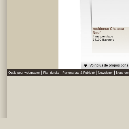
residence Chateau
Neuf
4 rue pontrique
64100 Bayonne
Voir plus de propositions
Outils pour webmaster
Plan du site
Partenariats & Publicité
Newsletter
Nous con