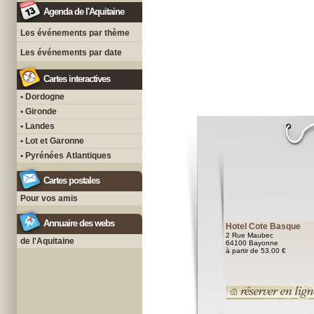
Agenda de l'Aquitaine
Les événements par thème
Les événements par date
Cartes interactives
• Dordogne
• Gironde
• Landes
• Lot et Garonne
• Pyrénées Atlantiques
Cartes postales
Pour vos amis
Annuaire des webs
Hotel Cote Basque
2 Rue Maubec
de l'Aquitaine
64100 Bayonne
à partir de 53.00 €