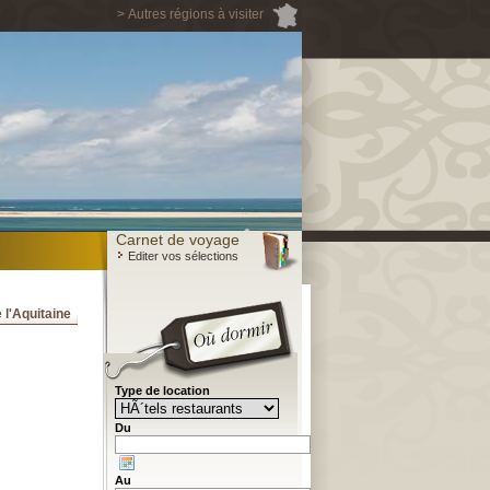
> Autres régions à visiter
Carnet de voyage
Editer vos sélections
 l'Aquitaine
Type de location
Du
Au