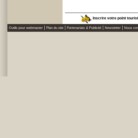
Inscrire votre point touris
Outils pour webmaster
Plan du site
Partenariats & Publicité
Newsletter
Nous con