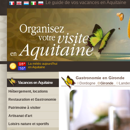
Le guide de vos vacances en Aquitaine
La météo aujourd'hui
en Aquitaine
Gastronomie en Gironde
Vacances en Aquitaine
Dordogne
Gironde
Lande
Hébergement, locations
Restauration et Gastronomie
Patrimoine à visiter
Artisanat d'art
Loisirs nature et sportifs