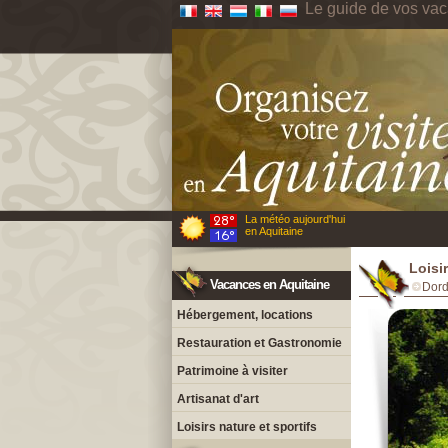
Le guide de vos vac
La météo aujourd'hui
en Aquitaine
Loisi
Vacances en Aquitaine
Dor
Hébergement, locations
Restauration et Gastronomie
Patrimoine à visiter
Artisanat d'art
Loisirs nature et sportifs