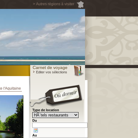
> Autres régions à visiter
Carnet de voyage
Editer vos sélections
e l'Aquitaine
Type de location
Du
Au