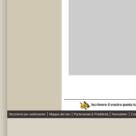
Iscrivere il vostro punto t
Strumenti per webmaster
Mappa del sito
Partenariati & Pubblicità
Newsletter
Con