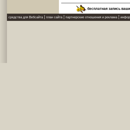
бесплатная запись ваш
средства для Вебсайта
план сайта
партнерские отношения и реклама
инфор