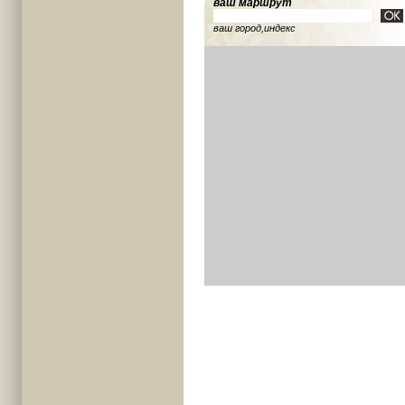
ваш маршрут
ваш город,индекс