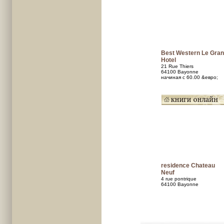
Best Western Le Gra
Hotel
21 Rue Thiers
64100 Bayonne
начиная с 60.00 &евро;
residence Chateau
Neuf
4 rue pontrique
64100 Bayonne