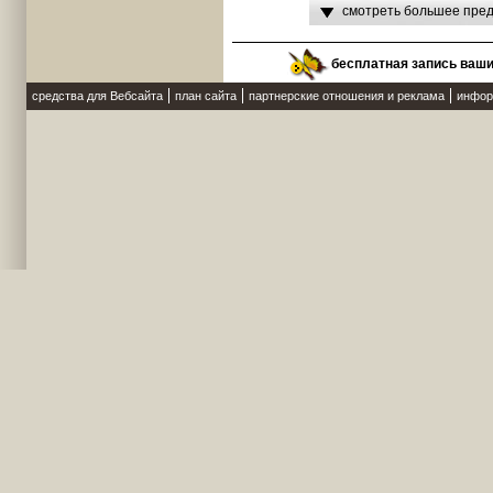
смотреть большее пред
бесплатная запись ваш
средства для Вебсайта
план сайта
партнерские отношения и реклама
инфор