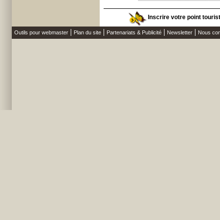
Inscrire votre point touri
Outils pour webmaster
Plan du site
Partenariats & Publicité
Newsletter
Nous con