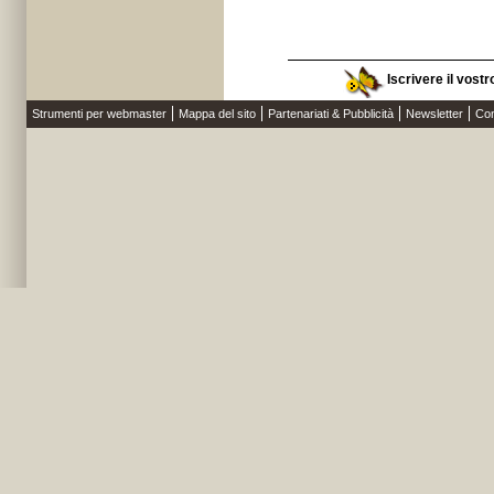
Iscrivere il vost
Strumenti per webmaster
Mappa del sito
Partenariati & Pubblicità
Newsletter
Con