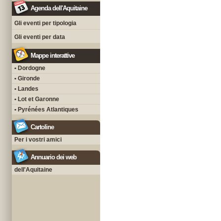
Agenda dell'Aquitaine
Gli eventi per tipologia
Gli eventi per data
Mappe interattive
• Dordogne
• Gironde
• Landes
• Lot et Garonne
• Pyrénées Atlantiques
Cartoline
Per i vostri amici
Annuario dei web
dell'Aquitaine