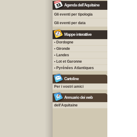
Agenda dell'Aquitaine
Gli eventi per tipologia
Gli eventi per data
Mappe interattive
• Dordogne
• Gironde
• Landes
• Lot et Garonne
• Pyrénées Atlantiques
Cartoline
Per i vostri amici
Annuario dei web
dell'Aquitaine