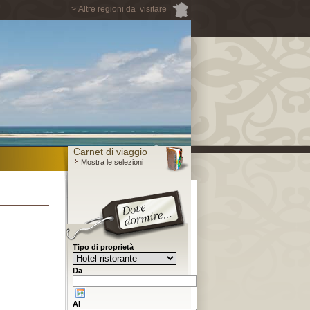
> Altre regioni da visitare
Carnet di viaggio
Mostra le selezioni
Tipo di proprietà
Da
Al