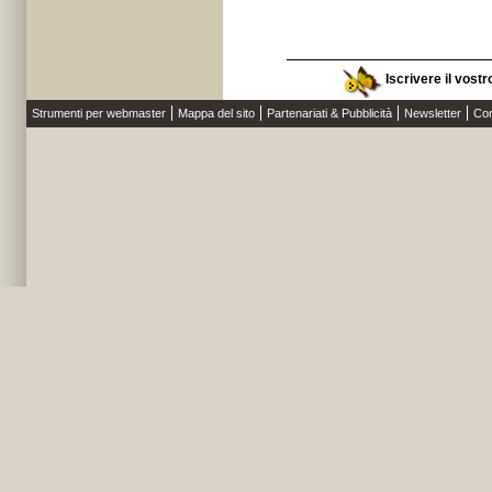
Iscrivere il vost
Strumenti per webmaster
Mappa del sito
Partenariati & Pubblicità
Newsletter
Con