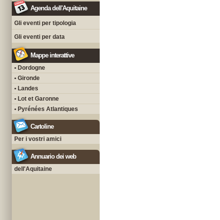
Agenda dell'Aquitaine
Gli eventi per tipologia
Gli eventi per data
Mappe interattive
• Dordogne
• Gironde
• Landes
• Lot et Garonne
• Pyrénées Atlantiques
Cartoline
Per i vostri amici
Annuario dei web
dell'Aquitaine