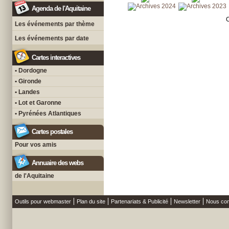
Agenda de l'Aquitaine
C
Les événements par thème
Les événements par date
Cartes interactives
• Dordogne
• Gironde
• Landes
• Lot et Garonne
• Pyrénées Atlantiques
Cartes postales
Pour vos amis
Annuaire des webs
de l'Aquitaine
Outils pour webmaster
Plan du site
Partenariats & Publicité
Newsletter
Nous con