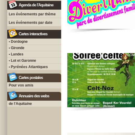
Agenda de l'Aquitaine
Les événements par thème
Les événements par date
Cartes interactives
• Dordogne
• Gironde
• Landes
• Lot et Garonne
• Pyrénées Atlantiques
Cartes postales
Pour vos amis
Annuaire des webs
de l'Aquitaine