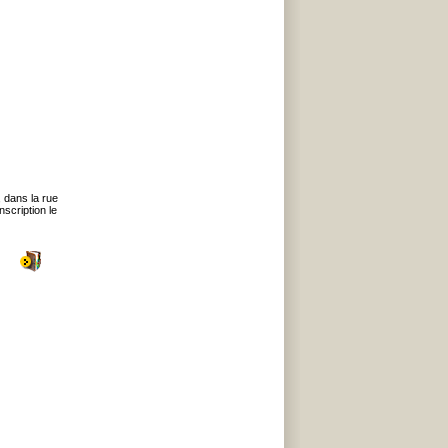
 dans la rue
nscription le