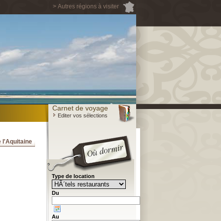
> Autres régions à visiter
Carnet de voyage
Editer vos sélections
 l'Aquitaine
Type de location
Du
Au