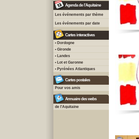
Agenda de l'Aquitaine
Les événements par thème
Les événements par date
Cartes interactives
• Dordogne
• Gironde
• Landes
• Lot et Garonne
• Pyrénées Atlantiques
Cartes postales
Pour vos amis
Annuaire des webs
de l'Aquitaine