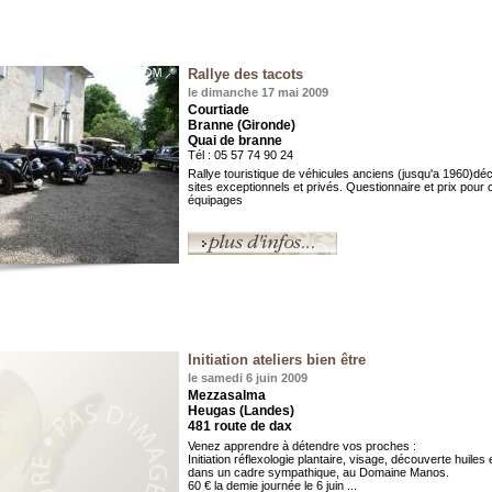
Rallye des tacots
le dimanche 17 mai 2009
Courtiade
Branne (Gironde)
Quai de branne
Tél : 05 57 74 90 24
Rallye touristique de véhicules anciens (jusqu'a 1960)dé
sites exceptionnels et privés. Questionnaire et prix pour
équipages
Initiation ateliers bien être
le samedi 6 juin 2009
Mezzasalma
Heugas (Landes)
481 route de dax
Venez apprendre à détendre vos proches :
Initiation réflexologie plantaire, visage, découverte huiles 
dans un cadre sympathique, au Domaine Manos.
60 € la demie journée le 6 juin ...